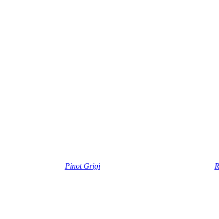
Pinot Grigi
R