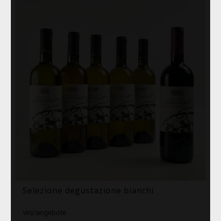
Selezione degustazione bianchi
vini/angebote