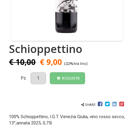
Schioppettino
€ 10,00
€ 9,00
(22%Iva Inc)
Pz.
ACQUISTA
SHARE:
100% Schioppettino, I.G.T. Venezia Giulia, vino rosso secco,
13°,annata 2025, 0,75l