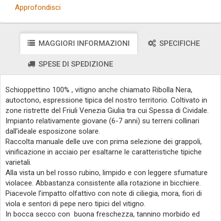
Approfondisci
MAGGIORI INFORMAZIONI
SPECIFICHE
SPESE DI SPEDIZIONE
Schioppettino 100% , vitigno anche chiamato Ribolla Nera,
autoctono, espressione tipica del nostro territorio. Coltivato in
zone ristrette del Friuli Venezia Giulia tra cui Spessa di Cividale.
Impianto relativamente giovane (6-7 anni) su terreni collinari
dall’ideale esposizone solare.
Raccolta manuale delle uve con prima selezione dei grappoli,
vinificazione in acciaio per esaltarne le caratteristiche tipiche
varietali.
Alla vista un bel rosso rubino, limpido e con leggere sfumature
violacee. Abbastanza consistente alla rotazione in bicchiere.
Piacevole l’impatto olfattivo con note di ciliegia, mora, fiori di
viola e sentori di pepe nero tipici del vitigno.
In bocca secco con buona freschezza, tannino morbido ed