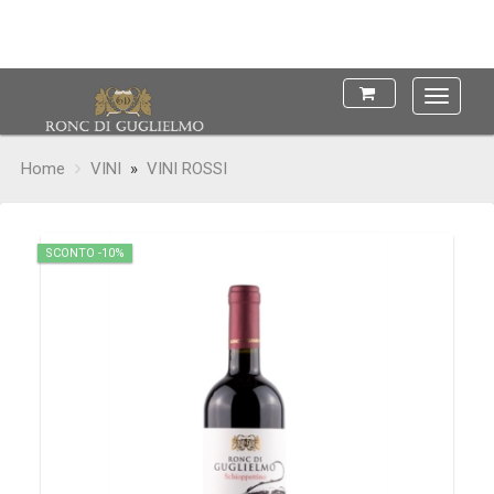
Main
Menu
Home
VINI
»
VINI ROSSI
SCONTO -10%