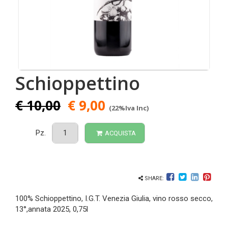
Schioppettino
€ 10,00
€ 9,00
(22%Iva Inc)
Pz.
ACQUISTA
SHARE:
100% Schioppettino, I.G.T. Venezia Giulia, vino rosso secco,
13°,annata 2025, 0,75l