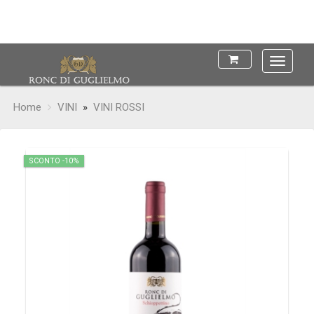
Main
Menu
Home
VINI
»
VINI ROSSI
SCONTO -10%