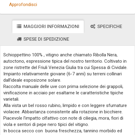
Approfondisci
MAGGIORI INFORMAZIONI
SPECIFICHE
SPESE DI SPEDIZIONE
Schioppettino 100% , vitigno anche chiamato Ribolla Nera,
autoctono, espressione tipica del nostro territorio. Coltivato in
zone ristrette del Friuli Venezia Giulia tra cui Spessa di Cividale.
Impianto relativamente giovane (6-7 anni) su terreni collinari
dall’ideale esposizone solare.
Raccolta manuale delle uve con prima selezione dei grappoli,
vinificazione in acciaio per esaltarne le caratteristiche tipiche
varietali.
Alla vista un bel rosso rubino, limpido e con leggere sfumature
violacee. Abbastanza consistente alla rotazione in bicchiere.
Piacevole l’impatto olfattivo con note di ciliegia, mora, fiori di
viola e sentori di pepe nero tipici del vitigno.
In bocca secco con buona freschezza, tannino morbido ed