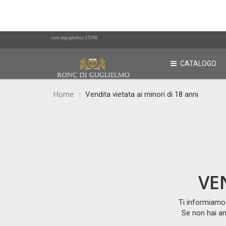
roncdiguglielmo STORE
CATALOGO
Home
Vendita vietata ai minori di 18 anni
VE
Ti informiamo 
Se non hai a