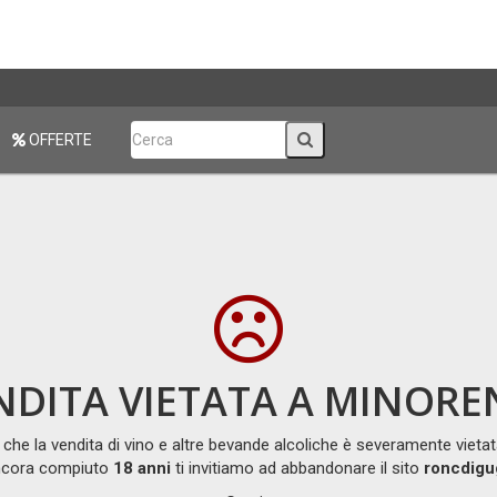
OFFERTE
NDITA VIETATA A MINORE
che la vendita di vino e altre bevande alcoliche è severamente vietat
ncora compiuto
18 anni
ti invitiamo ad abbandonare il sito
roncdigu