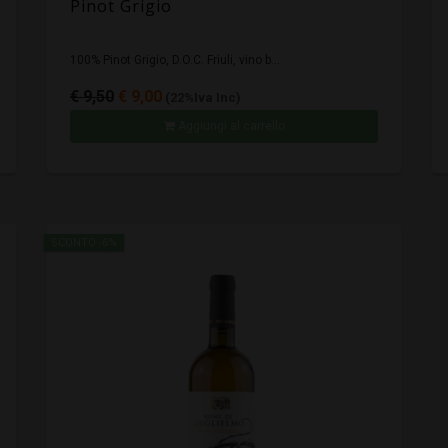
Pinot Grigio
100% Pinot Grigio, D.O.C. Friuli, vino b...
€ 9,50
€ 9,00
(22%Iva Inc)
Aggiungi al carrello
SCONTO -6%