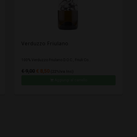
Verduzzo Friulano
100% Verduzzo Friulano D.O.C., Friuli Co...
€ 9,00
€ 8,50
(22%Iva Inc)
Aggiungi al carrello