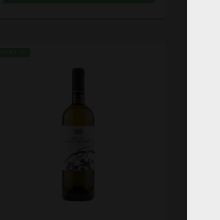
CONTO -6%