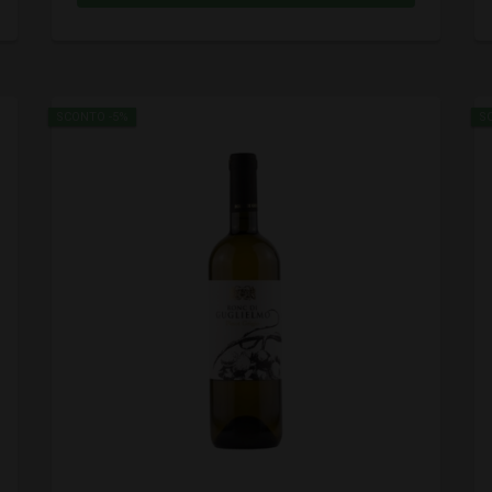
SCONTO -5%
S