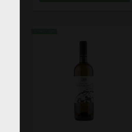
SCONTO -10%