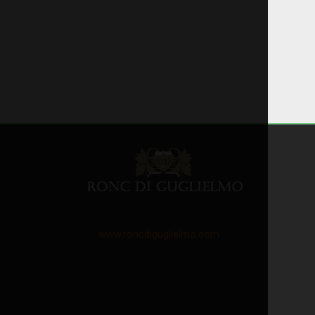
www.roncdiguglielmo.com