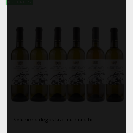
DISCOUNT -3%
Selezione degustazione bianchi